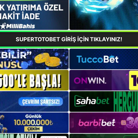
SUPERTOTOBET GİRİŞ İÇİN TIKLAYINIZ!