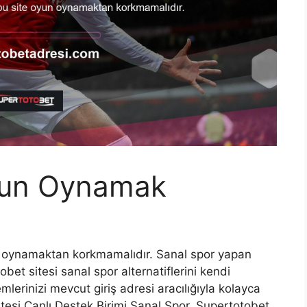
yun Oynamak
 oynamaktan korkmamalıdır. Sanal spor yapan
obet sitesi sanal spor alternatiflerini kendi
emlerinizi mevcut giriş adresi aracılığıyla kolayca
Sitesi Canlı Destek Birimi Sanal Spor. Supertotobet