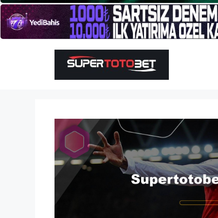
İçeriğe
atla