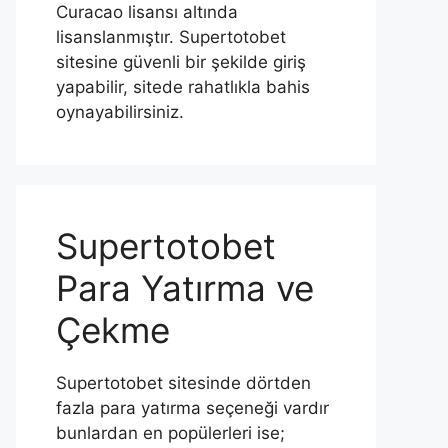
Curacao lisansı altında
lisanslanmıştır. Supertotobet
sitesine güvenli bir şekilde giriş
yapabilir, sitede rahatlıkla bahis
oynayabilirsiniz.
Supertotobet
Para Yatırma ve
Çekme
Supertotobet sitesinde dörtden
fazla para yatırma seçeneği vardır
bunlardan en popülerleri ise;