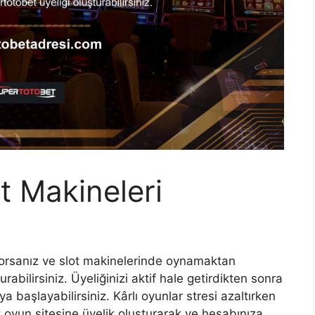
t Makineleri
yorsanız ve slot makinelerinde oynamaktan
abilirsiniz. Üyeliğinizi aktif hale getirdikten sonra
a başlayabilirsiniz. Kârlı oyunlar stresi azaltırken
oyun sitesine üyelik oluşturarak ve hesabınıza