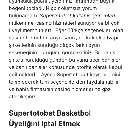
uyumluluk puanı üyelerimiz tarafından büyük
beğeni topladı. Hiçbir olumsuz yorum
bulunamadı.
Supertotobet kullanıcı yorumları
mükemmel casino hizmetleri sunuyor ve birçok
üyeyi memnun etti. Eğer Türkçe seçenekleri olan
casino hizmetleri arıyorsanız, en kaliteli altyapı
şirketlerinin sunduğu birçok farklı oyun
seçeneğinin olduğunu göreceksiniz. Bu bahis
şirketi kurulduğu günden bu yana spor bahisleri
ve canlı bahisler konusunda otorite olarak kabul
edilmektedir. Ayrıca Supertotobet kayıt işlemini
takip ederek tüm seçeneklerden faydalanabilir
ve bahis firmasının casino hizmetlerine göz
atabilirsiniz.
Supertotobet Basketbol
Üyeliğini Iptal Etmek