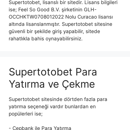
Supertotobet, lisanslı bir sitedir. Lisans bilgileri
ise; Feel So Good B.V. şirketinin GLH-
OCCHKTW0708012022 Nolu Curacao lisansı
altında lisanslanmıştır. Supertotobet sitesine
güvenli bir şekilde giriş yapabilir, sitede
rahatlıkla bahis oynayabilirsiniz.
Supertotobet Para
Yatırma ve Çekme
Supertotobet sitesinde dörtden fazla para
yatırma seçeneği vardır bunlardan en
popülerleri ise;
- Cepbank ile Para Yatırma