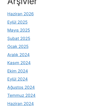
Arşivler
Haziran 2026
Eylül 2025
Mayıs 2025
Şubat 2025
Ocak 2025
Aralık 2024
Kasım 2024
Ekim 2024
Eylül 2024
Ağustos 2024
Temmuz 2024
Haziran 2024