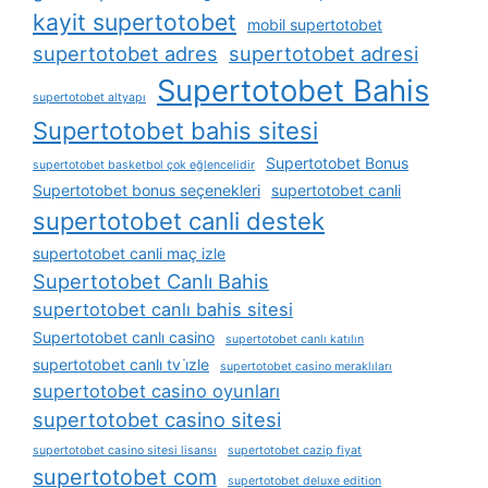
kayit supertotobet
mobil supertotobet
supertotobet adres
supertotobet adresi
Supertotobet Bahis
supertotobet altyapı
Supertotobet bahis sitesi
Supertotobet Bonus
supertotobet basketbol çok eğlencelidir
Supertotobet bonus seçenekleri
supertotobet canli
supertotobet canli destek
supertotobet canli maç izle
Supertotobet Canlı Bahis
supertotobet canlı bahis sitesi
Supertotobet canlı casino
supertotobet canlı katılın
supertotobet canlı tv i̇zle
supertotobet casino meraklıları
supertotobet casino oyunları
supertotobet casino sitesi
supertotobet casino sitesi lisansı
supertotobet cazip fiyat
supertotobet com
supertotobet deluxe edition