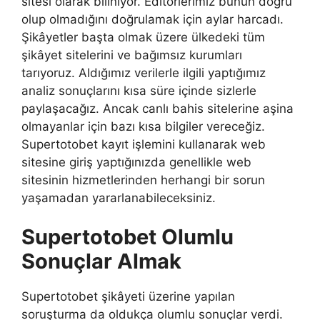
sitesi olarak biliniyor. Editörlerimiz bunun doğru
olup olmadığını doğrulamak için aylar harcadı.
Şikâyetler başta olmak üzere ülkedeki tüm
şikâyet sitelerini ve bağımsız kurumları
tarıyoruz. Aldığımız verilerle ilgili yaptığımız
analiz sonuçlarını kısa süre içinde sizlerle
paylaşacağız. Ancak canlı bahis sitelerine aşina
olmayanlar için bazı kısa bilgiler vereceğiz.
Supertotobet kayıt işlemini kullanarak web
sitesine giriş yaptığınızda genellikle web
sitesinin hizmetlerinden herhangi bir sorun
yaşamadan yararlanabileceksiniz.
Supertotobet Olumlu
Sonuçlar Almak
Supertotobet şikâyeti üzerine yapılan
soruşturma da oldukça olumlu sonuçlar verdi.