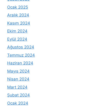
Ocak 2025
Aralık 2024
Kasım 2024
Ekim 2024
Eylül 2024
Ağustos 2024
Temmuz 2024
Haziran 2024
Mayıs 2024
Nisan 2024
Mart 2024
Şubat 2024
Ocak 2024