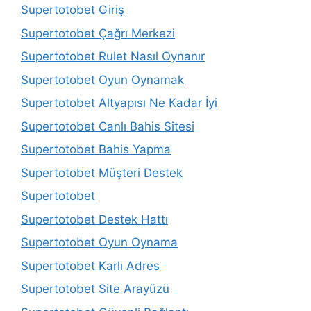
Supertotobet Giriş
Supertotobet Çağrı Merkezi
Supertotobet Rulet Nasıl Oynanır
Supertotobet Oyun Oynamak
Supertotobet Altyapısı Ne Kadar İyi
Supertotobet Canlı Bahis Sitesi
Supertotobet Bahis Yapma
Supertotobet Müşteri Destek
Supertotobet
Supertotobet Destek Hattı
Supertotobet Oyun Oynama
Supertotobet Karlı Adres
Supertotobet Site Arayüzü