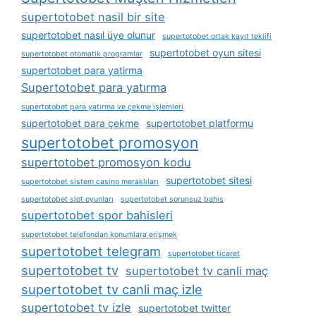
supertotobet nasil bir site
supertotobet nasıl üye olunur
supertotobet ortak kayıt teklifi
supertotobet oyun sitesi
supertotobet otomatik programlar
supertotobet para yatirma
Supertotobet para yatırma
supertotobet para yatırma ve çekme i̇şlemleri
supertotobet para çekme
supertotobet platformu
supertotobet promosyon
supertotobet promosyon kodu
supertotobet sitesi
supertotobet sistem casino meraklıları
supertotobet slot oyunları
supertotobet sorunsuz bahis
supertotobet spor bahisleri
supertotobet telefondan konumlara erişmek
supertotobet telegram
supertotobet ticaret
supertotobet tv
supertotobet tv canli maç
supertotobet tv canli maç izle
supertotobet tv izle
supertotobet twitter