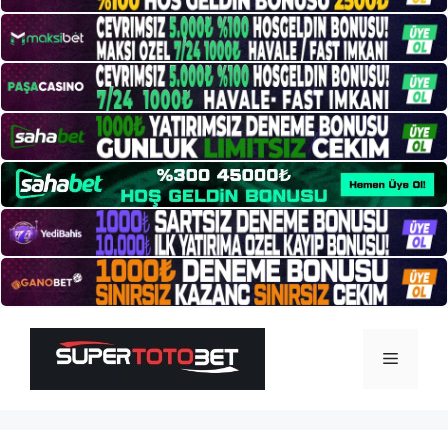
İçeriğe
atla
Menü