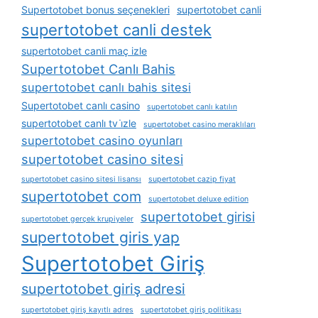
Supertotobet bonus seçenekleri
supertotobet canli
supertotobet canli destek
supertotobet canli maç izle
Supertotobet Canlı Bahis
supertotobet canlı bahis sitesi
Supertotobet canlı casino
supertotobet canlı katılın
supertotobet canlı tv i̇zle
supertotobet casino meraklıları
supertotobet casino oyunları
supertotobet casino sitesi
supertotobet casino sitesi lisansı
supertotobet cazip fiyat
supertotobet com
supertotobet deluxe edition
supertotobet girisi
supertotobet gerçek krupiyeler
supertotobet giris yap
Supertotobet Giriş
supertotobet giriş adresi
supertotobet giriş kayıtlı adres
supertotobet giriş politikası