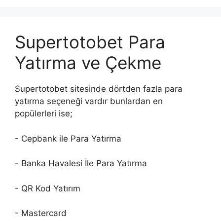
Supertotobet Para
Yatırma ve Çekme
Supertotobet sitesinde dörtden fazla para
yatırma seçeneği vardır bunlardan en
popülerleri ise;
- Cepbank ile Para Yatırma
- Banka Havalesi İle Para Yatırma
- QR Kod Yatırım
- Mastercard