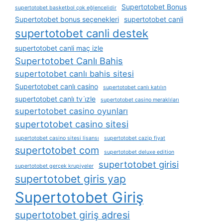
Supertotobet Bonus
supertotobet basketbol çok eğlencelidir
Supertotobet bonus seçenekleri
supertotobet canli
supertotobet canli destek
supertotobet canli maç izle
Supertotobet Canlı Bahis
supertotobet canlı bahis sitesi
Supertotobet canlı casino
supertotobet canlı katılın
supertotobet canlı tv i̇zle
supertotobet casino meraklıları
supertotobet casino oyunları
supertotobet casino sitesi
supertotobet casino sitesi lisansı
supertotobet cazip fiyat
supertotobet com
supertotobet deluxe edition
supertotobet girisi
supertotobet gerçek krupiyeler
supertotobet giris yap
Supertotobet Giriş
supertotobet giriş adresi