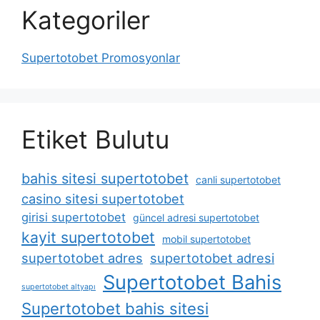
Kategoriler
Supertotobet Promosyonlar
Etiket Bulutu
bahis sitesi supertotobet
canli supertotobet
casino sitesi supertotobet
girisi supertotobet
güncel adresi supertotobet
kayit supertotobet
mobil supertotobet
supertotobet adres
supertotobet adresi
Supertotobet Bahis
supertotobet altyapı
Supertotobet bahis sitesi