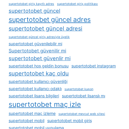
supertotobet giriş kayıtlı adres
supertotobet giriş politikası
supertotobet güncel
supertotobet güncel adres
supertotobet güncel adresi
supertotobet güncel giriş adresiyle üyelik
supertotobet güvenilebilir mi
Supertotobet güvenilir mi
supertotobet güvenlir mi
supertotobet hoş geldin bonusu
supertotobet instagram
supertotobet kaç oldu
supertotobet kullanıcı güvenliği
supertotobet kullanıcı odaklı
supertotobet kupon
supertotobet lisans bilgileri
supertotobet lisanslı mı
supertotobet maç izle
supertotobet maç izleme
supertotobet mevcut web sitesi
supertotobet mobil
supertotobet mobil giriş
supertotobet mobil uygulama