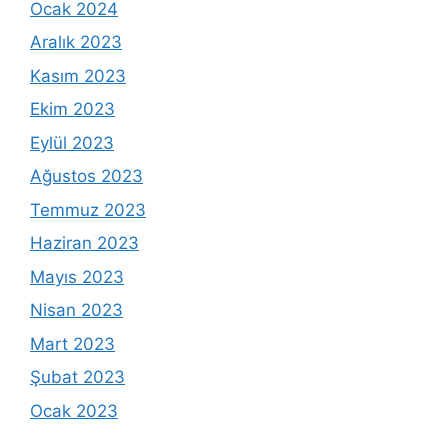
Ocak 2024
Aralık 2023
Kasım 2023
Ekim 2023
Eylül 2023
Ağustos 2023
Temmuz 2023
Haziran 2023
Mayıs 2023
Nisan 2023
Mart 2023
Şubat 2023
Ocak 2023