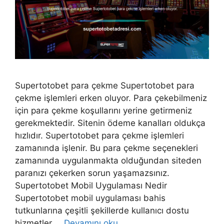
Supertotobet para çekme Supertotobet para
çekme işlemleri erken oluyor. Para çekebilmeniz
için para çekme koşullarını yerine getirmeniz
gerekmektedir. Sitenin ödeme kanalları oldukça
hızlıdır. Supertotobet para çekme işlemleri
zamanında işlenir. Bu para çekme seçenekleri
zamanında uygulanmakta olduğundan siteden
paranızı çekerken sorun yaşamazsınız.
Supertotobet Mobil Uygulaması Nedir
Supertotobet mobil uygulaması bahis
tutkunlarına çeşitli şekillerde kullanıcı dostu
hizmetler …
Devamını oku…