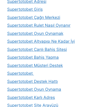
Supertotobet Adresi
Supertotobet Giriş
Supertotobet Çağrı Merkezi
Supertotobet Rulet Nasıl Oynanır
Supertotobet Oyun Oynamak
Supertotobet Altyapısı Ne Kadar İyi
Supertotobet Canlı Bahis Sitesi
Supertotobet Bahis Yapma
Supertotobet Müşteri Destek
Supertotobet
Supertotobet Destek Hattı
Supertotobet Oyun Oynama
Supertotobet Karlı Adres
Supertotobet Site Arayüzü