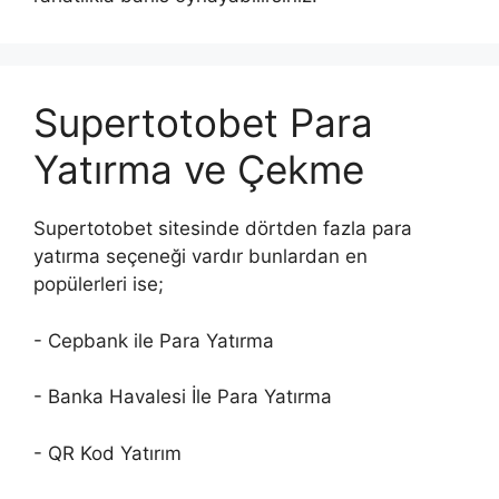
Supertotobet Para
Yatırma ve Çekme
Supertotobet sitesinde dörtden fazla para
yatırma seçeneği vardır bunlardan en
popülerleri ise;
- Cepbank ile Para Yatırma
- Banka Havalesi İle Para Yatırma
- QR Kod Yatırım