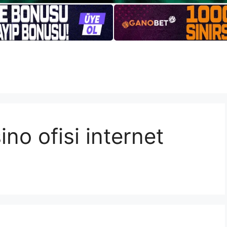
no ofisi internet