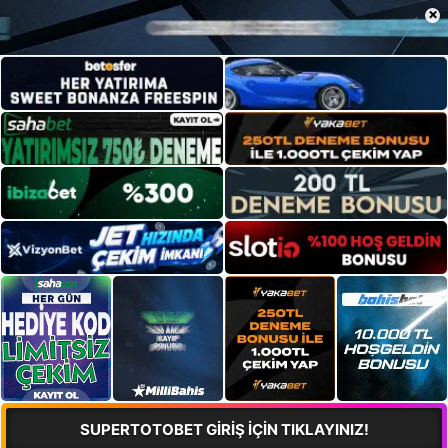
×
SUPERTOTOBET GİRİŞ İÇİN TIKLAYINIZ!