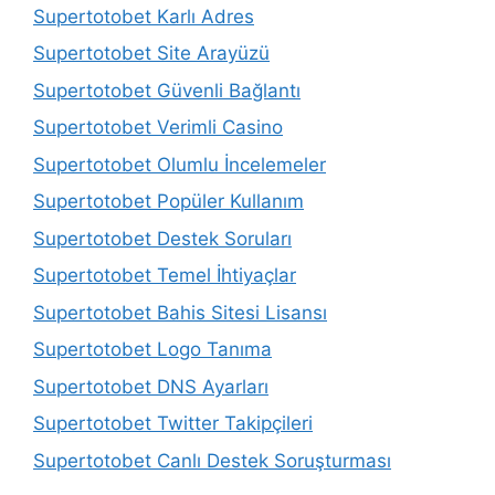
Supertotobet Karlı Adres
Supertotobet Site Arayüzü
Supertotobet Güvenli Bağlantı
Supertotobet Verimli Casino
Supertotobet Olumlu İncelemeler
Supertotobet Popüler Kullanım
Supertotobet Destek Soruları
Supertotobet Temel İhtiyaçlar
Supertotobet Bahis Sitesi Lisansı
Supertotobet Logo Tanıma
Supertotobet DNS Ayarları
Supertotobet Twitter Takipçileri
Supertotobet Canlı Destek Soruşturması