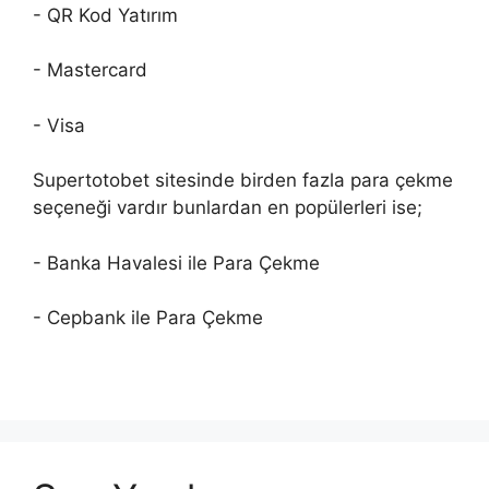
- QR Kod Yatırım
- Mastercard
- Visa
Supertotobet sitesinde birden fazla para çekme
seçeneği vardır bunlardan en popülerleri ise;
- Banka Havalesi ile Para Çekme
- Cepbank ile Para Çekme