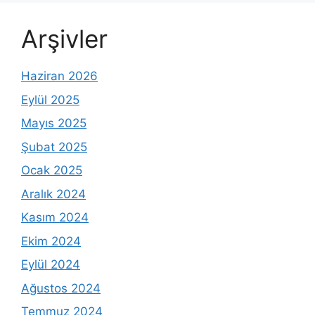
Arşivler
Haziran 2026
Eylül 2025
Mayıs 2025
Şubat 2025
Ocak 2025
Aralık 2024
Kasım 2024
Ekim 2024
Eylül 2024
Ağustos 2024
Temmuz 2024