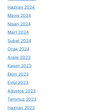
Haziran 2024
Mayıs 2024
Nisan 2024
Mart 2024
Şubat 2024
Ocak 2024
Aralık 2023
Kasım 2023
Ekim 2023
Eylül 2023
Ağustos 2023
Temmuz 2023
Haziran 2023