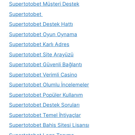
Supertotobet Müşteri Destek
Supertotobet
Supertotobet Destek Hattı
Supertotobet Oyun Oynama
Supertotobet Karlı Adres
Supertotobet Site Arayüzü
Supertotobet Güvenli Bağlantı
Supertotobet Verimli Casino
Supertotobet Olumlu İncelemeler
Supertotobet Popüler Kullanım
Supertotobet Destek Soruları
Supertotobet Temel İhtiyaçlar
Supertotobet Bahis Sitesi Lisansı