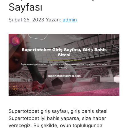
Sayfası
Şubat 25, 2023
Yazarı:
admin
Supertotobet giriş sayfası, giriş bahis sitesi
Supertotobet iyi bahis yaparsa, size haber
vereceğiz. Bu şekilde, oyun topluluğunda