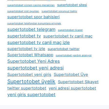
supertotobet sitesi
supertotobet sistem casino meraklıları
supertotobet slot oyunları
supertotobet sorunsuz bahis
supertotobet spor bahisleri
supertotobet telefondan konumlara erişmek
supertotobet telegram
supertotobet ticaret
supertotobet tv
supertotobet tv canli maç
supertotobet tv canli maç izle
supertotobet tv izle
supertotobet twitter
Supertotobet Whatsapp
supertotobet yardım aranıyor
Supertotobet Yeni Adres
supertotobet yeni adresi
Supertotobet yeni giriş
Supertotobet Üye
Supertotobet üyelik
Supertotobet Şikayet
twitter supertotobet
yeni adresi supertotobet
yeni giris supertotobet