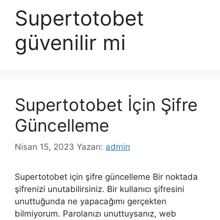
Supertotobet
güvenilir mi
Supertotobet İçin Şifre
Güncelleme
Nisan 15, 2023
Yazarı:
admin
Supertotobet için şifre güncelleme Bir noktada
şifrenizi unutabilirsiniz. Bir kullanıcı şifresini
unuttuğunda ne yapacağımı gerçekten
bilmiyorum. Parolanızı unuttuysanız, web