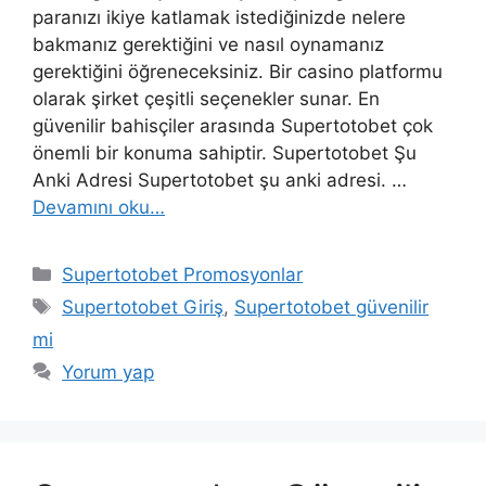
paranızı ikiye katlamak istediğinizde nelere
bakmanız gerektiğini ve nasıl oynamanız
gerektiğini öğreneceksiniz. Bir casino platformu
olarak şirket çeşitli seçenekler sunar. En
güvenilir bahisçiler arasında Supertotobet çok
önemli bir konuma sahiptir. Supertotobet Şu
Anki Adresi Supertotobet şu anki adresi. …
Devamını oku…
Kategoriler
Supertotobet Promosyonlar
Etiketler
Supertotobet Giriş
,
Supertotobet güvenilir
mi
Yorum yap