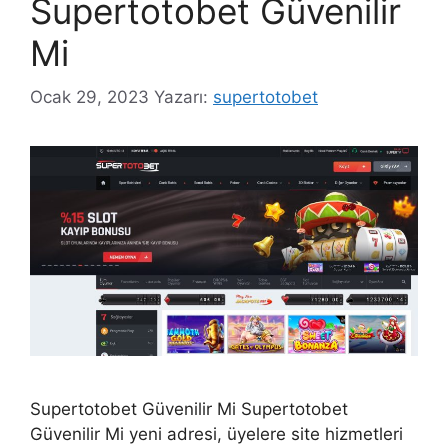
Supertotobet Güvenilir
Mi
Ocak 29, 2023
Yazarı:
supertotobet
Supertotobet Güvenilir Mi Supertotobet
Güvenilir Mi yeni adresi, üyelere site hizmetleri