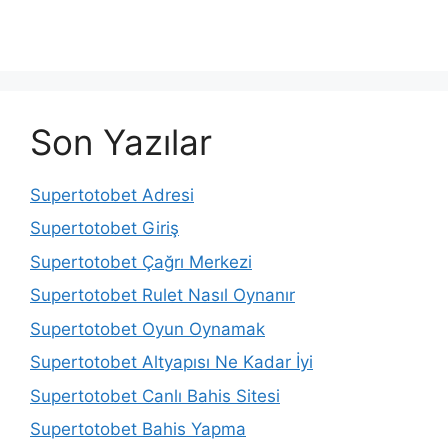
Son Yazılar
Supertotobet Adresi
Supertotobet Giriş
Supertotobet Çağrı Merkezi
Supertotobet Rulet Nasıl Oynanır
Supertotobet Oyun Oynamak
Supertotobet Altyapısı Ne Kadar İyi
Supertotobet Canlı Bahis Sitesi
Supertotobet Bahis Yapma