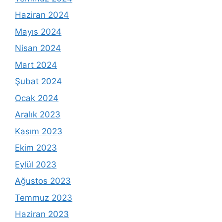
Haziran 2024
Mayıs 2024
Nisan 2024
Mart 2024
Şubat 2024
Ocak 2024
Aralık 2023
Kasım 2023
Ekim 2023
Eylül 2023
Ağustos 2023
Temmuz 2023
Haziran 2023