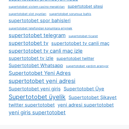
supertotobet sitesi
supertotobet sistem casino meraklıları
supertotobet slot oyunları
supertotobet sorunsuz bahis
supertotobet spor bahisleri
supertotobet telefondan konumlara erişmek
supertotobet telegram
supertotobet ticaret
supertotobet tv
supertotobet tv canli maç
supertotobet tv canli maç izle
supertotobet tv izle
supertotobet twitter
Supertotobet Whatsapp
supertotobet yardım aranıyor
Supertotobet Yeni Adres
supertotobet yeni adresi
Supertotobet yeni giriş
Supertotobet Üye
Supertotobet üyelik
Supertotobet Şikayet
twitter supertotobet
yeni adresi supertotobet
yeni giris supertotobet