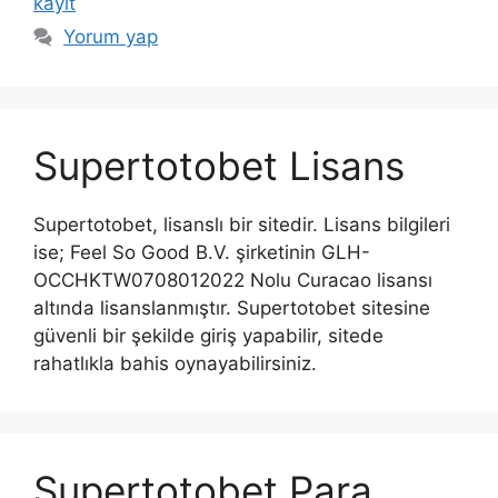
kayıt
Yorum yap
Supertotobet Lisans
Supertotobet, lisanslı bir sitedir. Lisans bilgileri
ise; Feel So Good B.V. şirketinin GLH-
OCCHKTW0708012022 Nolu Curacao lisansı
altında lisanslanmıştır. Supertotobet sitesine
güvenli bir şekilde giriş yapabilir, sitede
rahatlıkla bahis oynayabilirsiniz.
Supertotobet Para