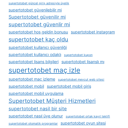
supertotobet güncel giriş adresiyle üyelik
supertotobet güvenilebilir mi
Supertotobet güvenilir mi
supertotobet güvenlir mi
supertotobet hoş geldin bonusu
supertotobet instagram
supertotobet kaç oldu
supertotobet kullanıcı güvenliği
supertotobet kullanıcı odaklı
supertotobet kupon
supertotobet lisans bilgileri
supertotobet lisanslı mı
supertotobet maç izle
supertotobet maç izleme
supertotobet mevcut web sitesi
supertotobet mobil
supertotobet mobil giriş
supertotobet mobil uygulama
Supertotobet Müşteri Hizmetleri
supertotobet nasil bir site
supertotobet nasıl üye olunur
supertotobet ortak kayıt teklifi
supertotobet oyun sitesi
supertotobet otomatik programlar