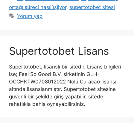
ortağı süreci nasıl i̇şliyor
,
supertotobet sitesi
Yorum yap
Supertotobet Lisans
Supertotobet, lisanslı bir sitedir. Lisans bilgileri
ise; Feel So Good B.V. şirketinin GLH-
OCCHKTW0708012022 Nolu Curacao lisansı
altında lisanslanmıştır. Supertotobet sitesine
güvenli bir şekilde giriş yapabilir, sitede
rahatlıkla bahis oynayabilirsiniz.