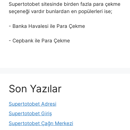
Supertotobet sitesinde birden fazla para çekme
seçeneği vardır bunlardan en popülerleri ise;
- Banka Havalesi ile Para Çekme
- Cepbank ile Para Çekme
Son Yazılar
Supertotobet Adresi
Supertotobet Giriş
Supertotobet Çağrı Merkezi