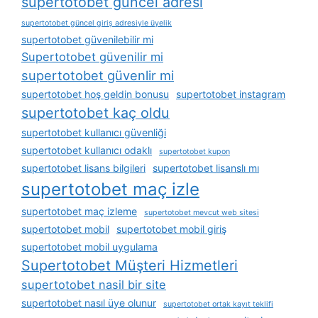
supertotobet güncel adresi
supertotobet güncel giriş adresiyle üyelik
supertotobet güvenilebilir mi
Supertotobet güvenilir mi
supertotobet güvenlir mi
supertotobet hoş geldin bonusu
supertotobet instagram
supertotobet kaç oldu
supertotobet kullanıcı güvenliği
supertotobet kullanıcı odaklı
supertotobet kupon
supertotobet lisans bilgileri
supertotobet lisanslı mı
supertotobet maç izle
supertotobet maç izleme
supertotobet mevcut web sitesi
supertotobet mobil
supertotobet mobil giriş
supertotobet mobil uygulama
Supertotobet Müşteri Hizmetleri
supertotobet nasil bir site
supertotobet nasıl üye olunur
supertotobet ortak kayıt teklifi