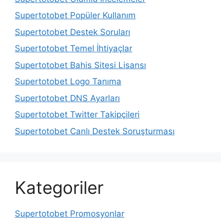
Supertotobet Popüler Kullanım
Supertotobet Destek Soruları
Supertotobet Temel İhtiyaçlar
Supertotobet Bahis Sitesi Lisansı
Supertotobet Logo Tanıma
Supertotobet DNS Ayarları
Supertotobet Twitter Takipçileri
Supertotobet Canlı Destek Soruşturması
Kategoriler
Supertotobet Promosyonlar