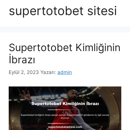
supertotobet sitesi
Supertotobet Kimliğinin
İbrazı
Eylül 2, 2023
Yazarı:
admin