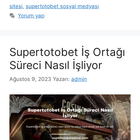
sitesi
,
supertotobet sosyal medyası
Yorum yap
Supertotobet İş Ortağı
Süreci Nasıl İşliyor
Ağustos 9, 2023
Yazarı:
admin