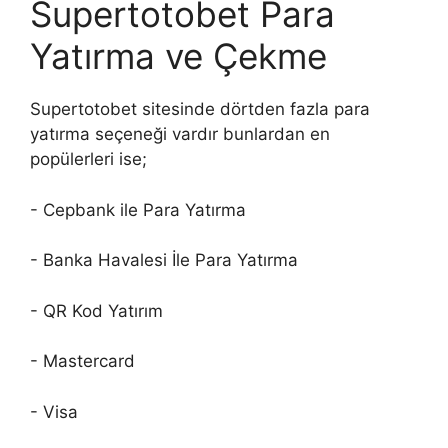
Supertotobet Para
Yatırma ve Çekme
Supertotobet sitesinde dörtden fazla para
yatırma seçeneği vardır bunlardan en
popülerleri ise;
- Cepbank ile Para Yatırma
- Banka Havalesi İle Para Yatırma
- QR Kod Yatırım
- Mastercard
- Visa