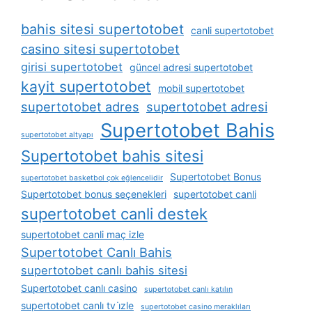
bahis sitesi supertotobet
canli supertotobet
casino sitesi supertotobet
girisi supertotobet
güncel adresi supertotobet
kayit supertotobet
mobil supertotobet
supertotobet adres
supertotobet adresi
Supertotobet Bahis
supertotobet altyapı
Supertotobet bahis sitesi
Supertotobet Bonus
supertotobet basketbol çok eğlencelidir
Supertotobet bonus seçenekleri
supertotobet canli
supertotobet canli destek
supertotobet canli maç izle
Supertotobet Canlı Bahis
supertotobet canlı bahis sitesi
Supertotobet canlı casino
supertotobet canlı katılın
supertotobet canlı tv i̇zle
supertotobet casino meraklıları