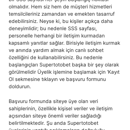
olmalıdır. Hem siz hem de müşteri hizmetleri
temsilcileriniz zamandan ve emekten tasarruf
edebilirsiniz. Neyse ki, bu kişiler açıkça daha
deneyimlidir; bu nedenle SSS sayfası,
personelle herhangi bir iletişim kurmadan
kapsamlı yanıtlar sağlar. Birisiyle iletişim kurmak
ve anında yardım almak için canlı sohbet
özelliğini de kullanabilirsiniz. Bu nedenle
başlangıçları Supertotobet başka bir şey olarak
görülmelidir Üyelik işlemine başlamak için ‘Kayıt
Ol sekmesine tıklayın ve başvuru formunu
doldurun.
Başvuru formunda siteye üye olan veri
sahiplerinin, özellikle kişisel veriler ve iletişim
açısından siteye önemli veriler sağladığı
belirtilmektedir. Şu anda Supertotobet