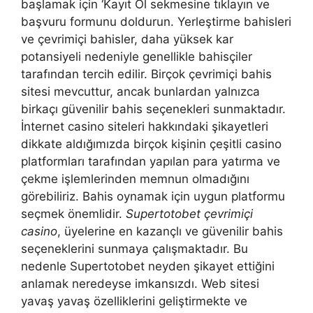
başlamak için ‘Kayıt Ol sekmesine tıklayın ve
başvuru formunu doldurun. Yerleştirme bahisleri
ve çevrimiçi bahisler, daha yüksek kar
potansiyeli nedeniyle genellikle bahisçiler
tarafından tercih edilir. Birçok çevrimiçi bahis
sitesi mevcuttur, ancak bunlardan yalnızca
birkaçı güvenilir bahis seçenekleri sunmaktadır.
İnternet casino siteleri hakkındaki şikayetleri
dikkate aldığımızda birçok kişinin çeşitli casino
platformları tarafından yapılan para yatırma ve
çekme işlemlerinden memnun olmadığını
görebiliriz. Bahis oynamak için uygun platformu
seçmek önemlidir.
Supertotobet çevrimiçi
casino
, üyelerine en kazançlı ve güvenilir bahis
seçeneklerini sunmaya çalışmaktadır. Bu
nedenle Supertotobet neyden şikayet ettiğini
anlamak neredeyse imkansızdı. Web sitesi
yavaş yavaş özelliklerini geliştirmekte ve