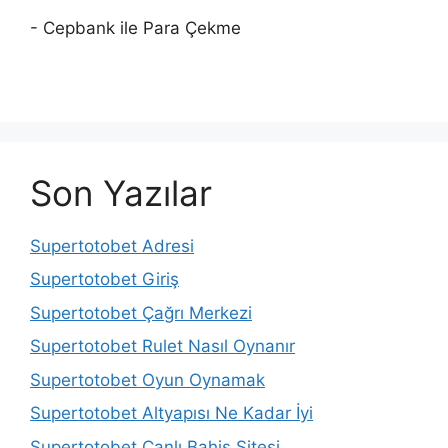
- Cepbank ile Para Çekme
Son Yazılar
Supertotobet Adresi
Supertotobet Giriş
Supertotobet Çağrı Merkezi
Supertotobet Rulet Nasıl Oynanır
Supertotobet Oyun Oynamak
Supertotobet Altyapısı Ne Kadar İyi
Supertotobet Canlı Bahis Sitesi