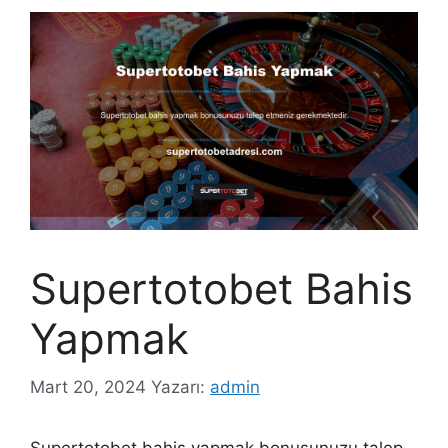
Supertotobet Bahis
Yapmak
Mart 20, 2024
Yazarı:
admin