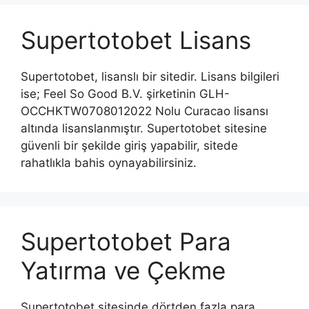
Supertotobet Lisans
Supertotobet, lisanslı bir sitedir. Lisans bilgileri
ise; Feel So Good B.V. şirketinin GLH-
OCCHKTW0708012022 Nolu Curacao lisansı
altında lisanslanmıştır. Supertotobet sitesine
güvenli bir şekilde giriş yapabilir, sitede
rahatlıkla bahis oynayabilirsiniz.
Supertotobet Para
Yatırma ve Çekme
Supertotobet sitesinde dörtden fazla para