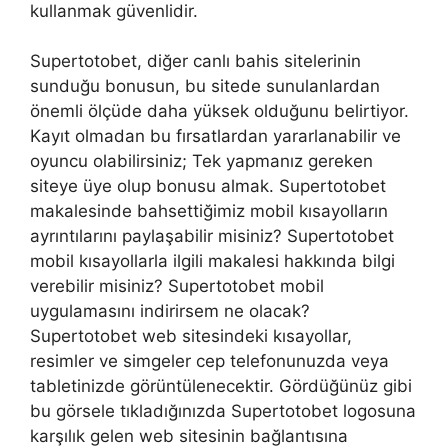
kullanmak güvenlidir.
Supertotobet, diğer canlı bahis sitelerinin
sunduğu bonusun, bu sitede sunulanlardan
önemli ölçüde daha yüksek olduğunu belirtiyor.
Kayıt olmadan bu fırsatlardan yararlanabilir ve
oyuncu olabilirsiniz; Tek yapmanız gereken
siteye üye olup bonusu almak. Supertotobet
makalesinde bahsettiğimiz mobil kısayolların
ayrıntılarını paylaşabilir misiniz? Supertotobet
mobil kısayollarla ilgili makalesi hakkında bilgi
verebilir misiniz? Supertotobet mobil
uygulamasını indirirsem ne olacak?
Supertotobet web sitesindeki kısayollar,
resimler ve simgeler cep telefonunuzda veya
tabletinizde görüntülenecektir. Gördüğünüz gibi
bu görsele tıkladığınızda Supertotobet logosuna
karşılık gelen web sitesinin bağlantısına