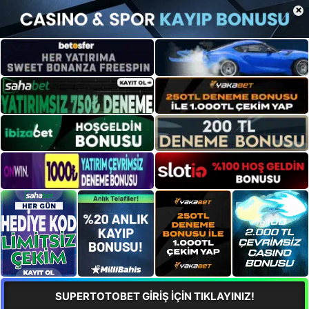
×
SUPERTOTOBET GİRİŞ İÇİN TIKLAYINIZ!