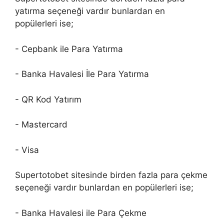
yatırma seçeneği vardır bunlardan en
popülerleri ise;
- Cepbank ile Para Yatırma
- Banka Havalesi İle Para Yatırma
- QR Kod Yatırım
- Mastercard
- Visa
Supertotobet sitesinde birden fazla para çekme
seçeneği vardır bunlardan en popülerleri ise;
- Banka Havalesi ile Para Çekme