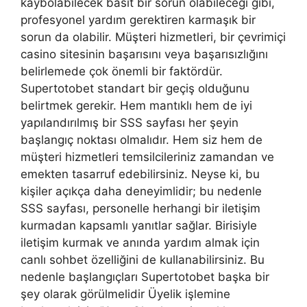
kaybolabilecek basit bir sorun olabileceği gibi,
profesyonel yardım gerektiren karmaşık bir
sorun da olabilir. Müşteri hizmetleri, bir çevrimiçi
casino sitesinin başarısını veya başarısızlığını
belirlemede çok önemli bir faktördür.
Supertotobet standart bir geçiş olduğunu
belirtmek gerekir. Hem mantıklı hem de iyi
yapılandırılmış bir SSS sayfası her şeyin
başlangıç ​​noktası olmalıdır. Hem siz hem de
müşteri hizmetleri temsilcileriniz zamandan ve
emekten tasarruf edebilirsiniz. Neyse ki, bu
kişiler açıkça daha deneyimlidir; bu nedenle
SSS sayfası, personelle herhangi bir iletişim
kurmadan kapsamlı yanıtlar sağlar. Birisiyle
iletişim kurmak ve anında yardım almak için
canlı sohbet özelliğini de kullanabilirsiniz. Bu
nedenle başlangıçları Supertotobet başka bir
şey olarak görülmelidir Üyelik işlemine