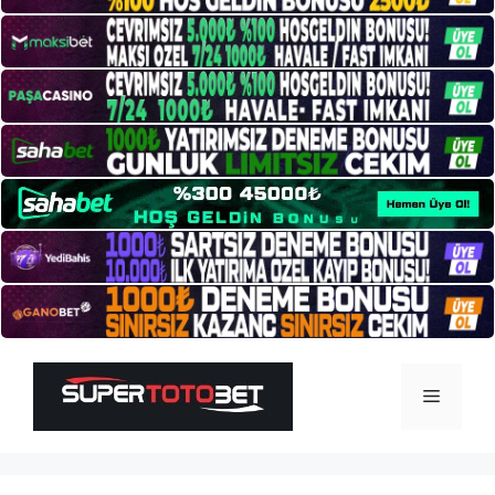
İçeriğe
atla
Menü