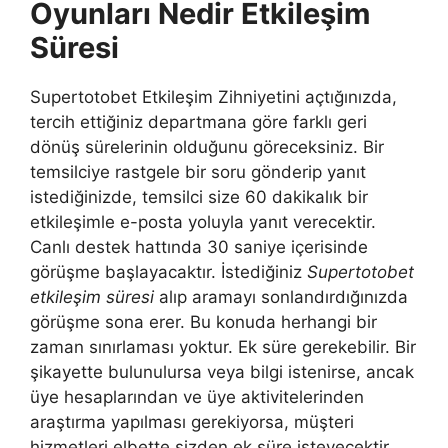
Oyunları Nedir Etkileşim
Süresi
Supertotobet Etkileşim Zihniyetini açtığınızda,
tercih ettiğiniz departmana göre farklı geri
dönüş sürelerinin olduğunu göreceksiniz. Bir
temsilciye rastgele bir soru gönderip yanıt
istediğinizde, temsilci size 60 dakikalık bir
etkileşimle e-posta yoluyla yanıt verecektir.
Canlı destek hattında 30 saniye içerisinde
görüşme başlayacaktır. İstediğiniz
Supertotobet
etkileşim süresi
alıp aramayı sonlandırdığınızda
görüşme sona erer. Bu konuda herhangi bir
zaman sınırlaması yoktur. Ek süre gerekebilir. Bir
şikayette bulunulursa veya bilgi istenirse, ancak
üye hesaplarından ve üye aktivitelerinden
araştırma yapılması gerekiyorsa, müşteri
hizmetleri elbette sizden ek süre isteyecektir.