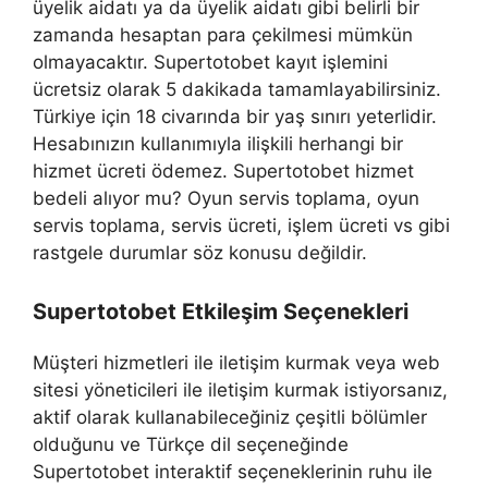
üyelik aidatı ya da üyelik aidatı gibi belirli bir
zamanda hesaptan para çekilmesi mümkün
olmayacaktır. Supertotobet kayıt işlemini
ücretsiz olarak 5 dakikada tamamlayabilirsiniz.
Türkiye için 18 civarında bir yaş sınırı yeterlidir.
Hesabınızın kullanımıyla ilişkili herhangi bir
hizmet ücreti ödemez. Supertotobet hizmet
bedeli alıyor mu? Oyun servis toplama, oyun
servis toplama, servis ücreti, işlem ücreti vs gibi
rastgele durumlar söz konusu değildir.
Supertotobet Etkileşim Seçenekleri
Müşteri hizmetleri ile iletişim kurmak veya web
sitesi yöneticileri ile iletişim kurmak istiyorsanız,
aktif olarak kullanabileceğiniz çeşitli bölümler
olduğunu ve Türkçe dil seçeneğinde
Supertotobet interaktif seçeneklerinin ruhu ile