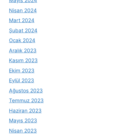
Mayıs 2024
Nisan 2024
Mart 2024
Şubat 2024
Ocak 2024
Aralık 2023
Kasım 2023
Ekim 2023
Eylül 2023
Ağustos 2023
Temmuz 2023
Haziran 2023
Mayıs 2023
Nisan 2023