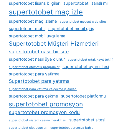
supertotobet lisans bilgileri
supertotobet lisanslı mı
supertotobet maç izle
supertotobet maç izleme
supertotobet mevcut web sitesi
supertotobet mobil
supertotobet mobil giriş
supertotobet mobil uygulama
Supertotobet Müşteri Hizmetleri
supertotobet nasil bir site
supertotobet nasıl üye olunur
supertotobet ortak kayıt teklifi
supertotobet oyun sitesi
supertotobet otomatik programlar
supertotobet para yatirma
Supertotobet para yatırma
supertotobet para yatırma ve çekme i̇şlemleri
supertotobet para çekme
supertotobet platformu
supertotobet promosyon
supertotobet promosyon kodu
supertotobet sitesi
supertotobet sistem casino meraklıları
supertotobet slot oyunları
supertotobet sorunsuz bahis