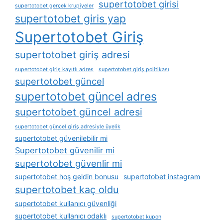
supertotobet girisi
supertotobet gerçek krupiyeler
supertotobet giris yap
Supertotobet Giriş
supertotobet giriş adresi
supertotobet giriş kayıtlı adres
supertotobet giriş politikası
supertotobet güncel
supertotobet güncel adres
supertotobet güncel adresi
supertotobet güncel giriş adresiyle üyelik
supertotobet güvenilebilir mi
Supertotobet güvenilir mi
supertotobet güvenlir mi
supertotobet hoş geldin bonusu
supertotobet instagram
supertotobet kaç oldu
supertotobet kullanıcı güvenliği
supertotobet kullanıcı odaklı
supertotobet kupon