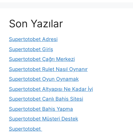
Son Yazılar
Supertotobet Adresi
Supertotobet Giriş
Supertotobet Çağrı Merkezi
Supertotobet Rulet Nasıl Oynanır
Supertotobet Oyun Oynamak
Supertotobet Altyapısı Ne Kadar İyi
Supertotobet Canlı Bahis Sitesi
Supertotobet Bahis Yapma
Supertotobet Müşteri Destek
Supertotobet