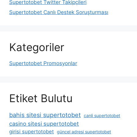
Supertotobet Twitter Takipçileri
Supertotobet Canlı Destek Soruşturması
Kategoriler
Supertotobet Promosyonlar
Etiket Bulutu
bahis sitesi supertotobet
canli supertotobet
casino sitesi supertotobet
girisi supertotobet
güncel adresi supertotobet