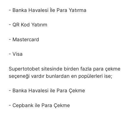
- Banka Havalesi İle Para Yatırma
- QR Kod Yatırım
- Mastercard
- Visa
Supertotobet sitesinde birden fazla para çekme
seçeneği vardır bunlardan en popülerleri ise;
- Banka Havalesi ile Para Çekme
- Cepbank ile Para Çekme