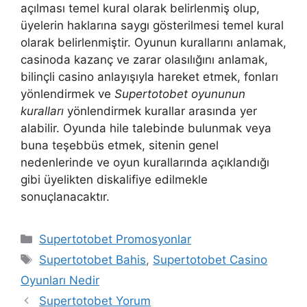
açılması temel kural olarak belirlenmiş olup,
üyelerin haklarına saygı gösterilmesi temel kural
olarak belirlenmiştir. Oyunun kurallarını anlamak,
casinoda kazanç ve zarar olasılığını anlamak,
bilinçli casino anlayışıyla hareket etmek, fonları
yönlendirmek ve
Supertotobet oyununun
kuralları
yönlendirmek kurallar arasında yer
alabilir. Oyunda hile talebinde bulunmak veya
buna teşebbüs etmek, sitenin genel
nedenlerinde ve oyun kurallarında açıklandığı
gibi üyelikten diskalifiye edilmekle
sonuçlanacaktır.
Kategoriler
Supertotobet Promosyonlar
Etiketler
Supertotobet Bahis
,
Supertotobet Casino
Oyunları Nedir
Supertotobet Yorum