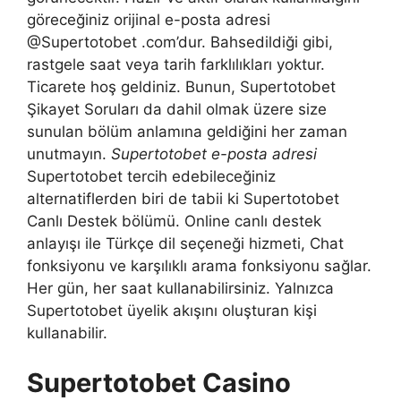
göreceğiniz orijinal e-posta adresi
@Supertotobet .com’dur. Bahsedildiği gibi,
rastgele saat veya tarih farklılıkları yoktur.
Ticarete hoş geldiniz. Bunun, Supertotobet
Şikayet Soruları da dahil olmak üzere size
sunulan bölüm anlamına geldiğini her zaman
unutmayın.
Supertotobet e-posta adresi
Supertotobet tercih edebileceğiniz
alternatiflerden biri de tabii ki Supertotobet
Canlı Destek bölümü. Online canlı destek
anlayışı ile Türkçe dil seçeneği hizmeti, Chat
fonksiyonu ve karşılıklı arama fonksiyonu sağlar.
Her gün, her saat kullanabilirsiniz. Yalnızca
Supertotobet üyelik akışını oluşturan kişi
kullanabilir.
Supertotobet Casino