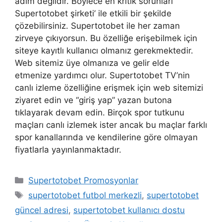
adım değildir. Böylece en kritik sorunları
Supertotobet şirketi’ ile etkili bir şekilde
çözebilirsiniz. Supertotobet ile her zaman
zirveye çıkıyorsun. Bu özelliğe erişebilmek için
siteye kayıtlı kullanıcı olmanız gerekmektedir.
Web sitemiz üye olmanıza ve gelir elde
etmenize yardımcı olur. Supertotobet TV’nin
canlı izleme özelliğine erişmek için web sitemizi
ziyaret edin ve “giriş yap” yazan butona
tıklayarak devam edin. Birçok spor tutkunu
maçları canlı izlemek ister ancak bu maçlar farklı
spor kanallarında ve kendilerine göre olmayan
fiyatlarla yayınlanmaktadır.
Kategoriler
Supertotobet Promosyonlar
Etiketler
supertotobet futbol merkezli
,
supertotobet
güncel adresi
,
supertotobet kullanıcı dostu