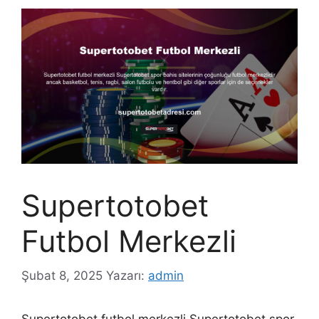
Supertotobet
Futbol Merkezli
Şubat 8, 2025
Yazarı:
admin