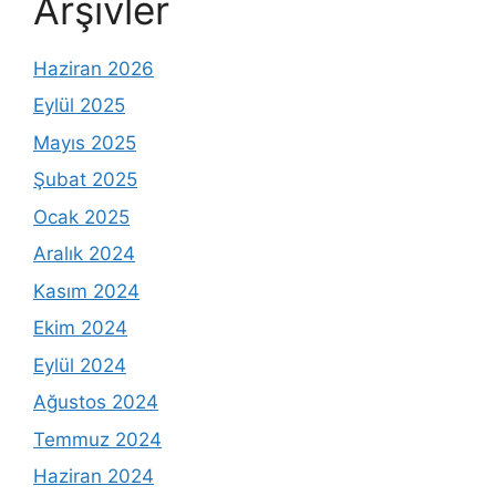
Arşivler
Haziran 2026
Eylül 2025
Mayıs 2025
Şubat 2025
Ocak 2025
Aralık 2024
Kasım 2024
Ekim 2024
Eylül 2024
Ağustos 2024
Temmuz 2024
Haziran 2024