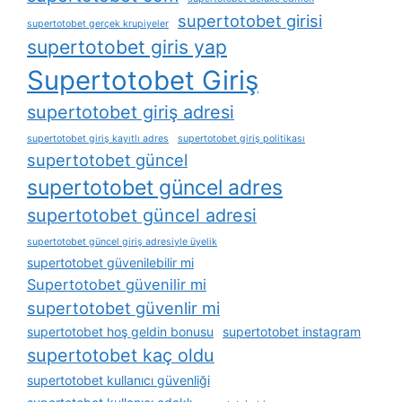
supertotobet girisi
supertotobet gerçek krupiyeler
supertotobet giris yap
Supertotobet Giriş
supertotobet giriş adresi
supertotobet giriş kayıtlı adres
supertotobet giriş politikası
supertotobet güncel
supertotobet güncel adres
supertotobet güncel adresi
supertotobet güncel giriş adresiyle üyelik
supertotobet güvenilebilir mi
Supertotobet güvenilir mi
supertotobet güvenlir mi
supertotobet hoş geldin bonusu
supertotobet instagram
supertotobet kaç oldu
supertotobet kullanıcı güvenliği