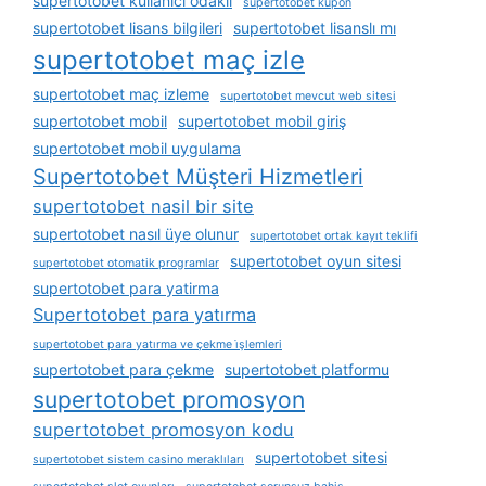
supertotobet kullanıcı odaklı
supertotobet kupon
supertotobet lisans bilgileri
supertotobet lisanslı mı
supertotobet maç izle
supertotobet maç izleme
supertotobet mevcut web sitesi
supertotobet mobil
supertotobet mobil giriş
supertotobet mobil uygulama
Supertotobet Müşteri Hizmetleri
supertotobet nasil bir site
supertotobet nasıl üye olunur
supertotobet ortak kayıt teklifi
supertotobet oyun sitesi
supertotobet otomatik programlar
supertotobet para yatirma
Supertotobet para yatırma
supertotobet para yatırma ve çekme i̇şlemleri
supertotobet para çekme
supertotobet platformu
supertotobet promosyon
supertotobet promosyon kodu
supertotobet sitesi
supertotobet sistem casino meraklıları