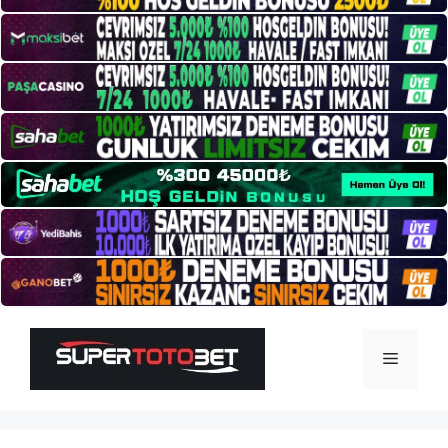
İçeriğe
atla
Menü