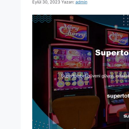
Eylül 30, 2023
Yazarı:
admin