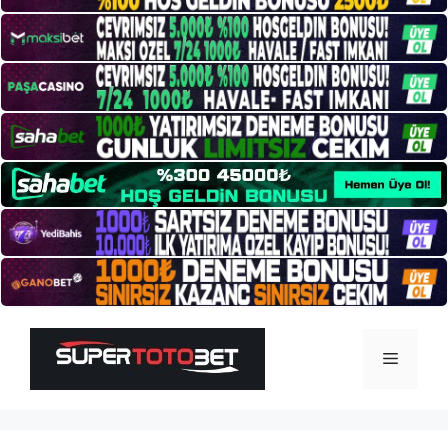
İçeriğe
atla
Menü