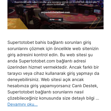
Supertotobet bahis bağlantı sorunları giriş
sorunlarını çözmek için öncelikle web sitenizin
giriş adresini kontrol edin. Bu web sitesi şu
anda Supertotobet.com bağlantı adresi
üzerinden hizmet vermektedir. Ancak farklı bir
tarayıcı veya cihaz kullanarak giriş yapmayı da
deneyebilirsiniz. Web sitesi açık ancak
hesabınıza giriş yapamıyorsanız Canlı Destek,
Supertotobet bağlantı sorunlarını nasıl
çözebileceğiniz konusunda size detaylı bilgi …
Devamını oku…