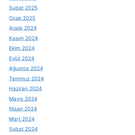
Şubat 2025
Ocak 2025
Aralık 2024
Kasım 2024
Ekim 2024
Eylül 2024
Ağustos 2024
Temmuz 2024
Haziran 2024
Mayıs 2024
Nisan 2024
Mart 2024
Şubat 2024