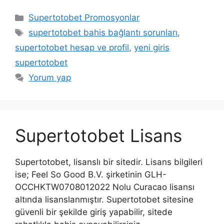
Kategoriler
Supertotobet Promosyonlar
Etiketler
supertotobet bahis bağlantı sorunları
,
supertotobet hesap ve profil
,
yeni giris
supertotobet
Yorum yap
Supertotobet Lisans
Supertotobet, lisanslı bir sitedir. Lisans bilgileri
ise; Feel So Good B.V. şirketinin GLH-
OCCHKTW0708012022 Nolu Curacao lisansı
altında lisanslanmıştır. Supertotobet sitesine
güvenli bir şekilde giriş yapabilir, sitede