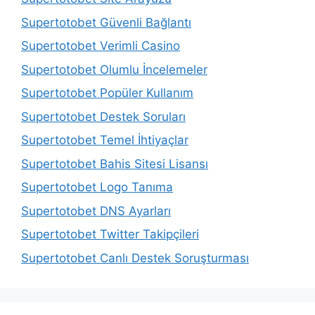
Supertotobet Güvenli Bağlantı
Supertotobet Verimli Casino
Supertotobet Olumlu İncelemeler
Supertotobet Popüler Kullanım
Supertotobet Destek Soruları
Supertotobet Temel İhtiyaçlar
Supertotobet Bahis Sitesi Lisansı
Supertotobet Logo Tanıma
Supertotobet DNS Ayarları
Supertotobet Twitter Takipçileri
Supertotobet Canlı Destek Soruşturması