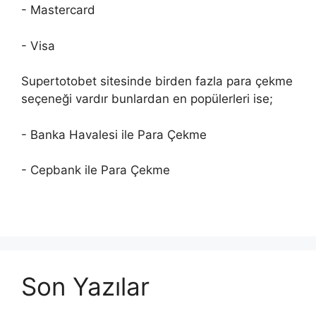
- Mastercard
- Visa
Supertotobet sitesinde birden fazla para çekme
seçeneği vardır bunlardan en popülerleri ise;
- Banka Havalesi ile Para Çekme
- Cepbank ile Para Çekme
Son Yazılar