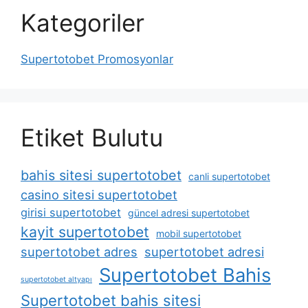
Kategoriler
Supertotobet Promosyonlar
Etiket Bulutu
bahis sitesi supertotobet
canli supertotobet
casino sitesi supertotobet
girisi supertotobet
güncel adresi supertotobet
kayit supertotobet
mobil supertotobet
supertotobet adres
supertotobet adresi
Supertotobet Bahis
supertotobet altyapı
Supertotobet bahis sitesi