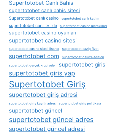
Supertotobet Canlı Bahis
supertotobet canlı bahis sitesi
Supertotobet canlı casino
supertotobet canlı katılın
supertotobet canlı tv i̇zle
supertotobet casino meraklıları
supertotobet casino oyunları
supertotobet casino sitesi
supertotobet casino sitesi lisansı
supertotobet cazip fiyat
supertotobet com
supertotobet deluxe edition
supertotobet girisi
supertotobet gerçek krupiyeler
supertotobet giris yap
Supertotobet Giriş
supertotobet giriş adresi
supertotobet giriş kayıtlı adres
supertotobet giriş politikası
supertotobet güncel
supertotobet güncel adres
supertotobet güncel adresi