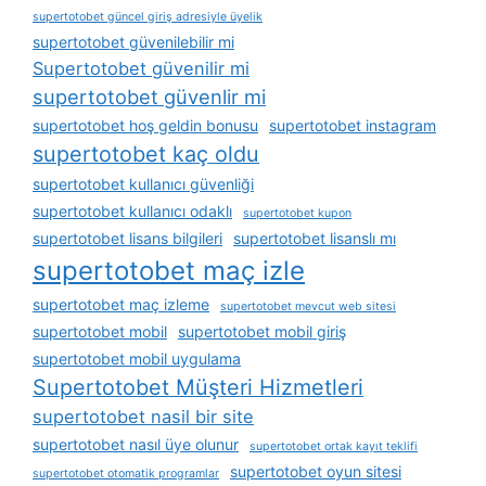
supertotobet güncel giriş adresiyle üyelik
supertotobet güvenilebilir mi
Supertotobet güvenilir mi
supertotobet güvenlir mi
supertotobet hoş geldin bonusu
supertotobet instagram
supertotobet kaç oldu
supertotobet kullanıcı güvenliği
supertotobet kullanıcı odaklı
supertotobet kupon
supertotobet lisans bilgileri
supertotobet lisanslı mı
supertotobet maç izle
supertotobet maç izleme
supertotobet mevcut web sitesi
supertotobet mobil
supertotobet mobil giriş
supertotobet mobil uygulama
Supertotobet Müşteri Hizmetleri
supertotobet nasil bir site
supertotobet nasıl üye olunur
supertotobet ortak kayıt teklifi
supertotobet oyun sitesi
supertotobet otomatik programlar