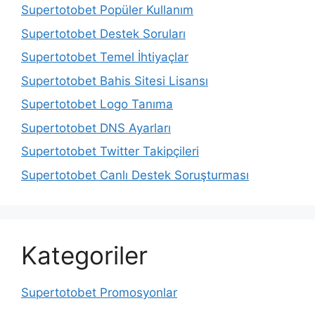
Supertotobet Popüler Kullanım
Supertotobet Destek Soruları
Supertotobet Temel İhtiyaçlar
Supertotobet Bahis Sitesi Lisansı
Supertotobet Logo Tanıma
Supertotobet DNS Ayarları
Supertotobet Twitter Takipçileri
Supertotobet Canlı Destek Soruşturması
Kategoriler
Supertotobet Promosyonlar