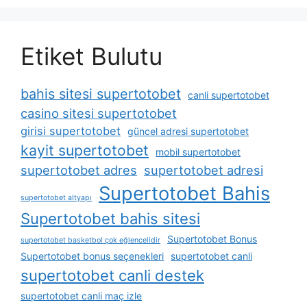
Etiket Bulutu
bahis sitesi supertotobet
canli supertotobet
casino sitesi supertotobet
girisi supertotobet
güncel adresi supertotobet
kayit supertotobet
mobil supertotobet
supertotobet adres
supertotobet adresi
Supertotobet Bahis
supertotobet altyapı
Supertotobet bahis sitesi
Supertotobet Bonus
supertotobet basketbol çok eğlencelidir
Supertotobet bonus seçenekleri
supertotobet canli
supertotobet canli destek
supertotobet canli maç izle