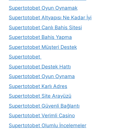
Supertotobet Oyun Oynamak
Supertotobet Altyapısı Ne Kadar İyi
Supertotobet Canlı Bahis Sitesi
Supertotobet Bahis Yapma
Supertotobet Müşteri Destek
Supertotobet
Supertotobet Destek Hattı
Supertotobet Oyun Oynama
Supertotobet Karlı Adres
Supertotobet Site Arayüzü
Supertotobet Güvenli Bağlantı
Supertotobet Verimli Casino
Supertotobet Olumlu İncelemeler