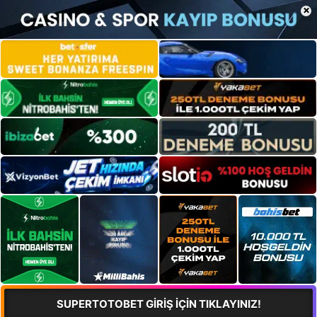
×
SUPERTOTOBET GİRİŞ İÇİN TIKLAYINIZ!