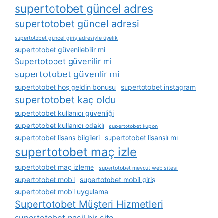
supertotobet güncel adres
supertotobet güncel adresi
supertotobet güncel giriş adresiyle üyelik
supertotobet güvenilebilir mi
Supertotobet güvenilir mi
supertotobet güvenlir mi
supertotobet hoş geldin bonusu
supertotobet instagram
supertotobet kaç oldu
supertotobet kullanıcı güvenliği
supertotobet kullanıcı odaklı
supertotobet kupon
supertotobet lisans bilgileri
supertotobet lisanslı mı
supertotobet maç izle
supertotobet maç izleme
supertotobet mevcut web sitesi
supertotobet mobil
supertotobet mobil giriş
supertotobet mobil uygulama
Supertotobet Müşteri Hizmetleri
supertotobet nasil bir site