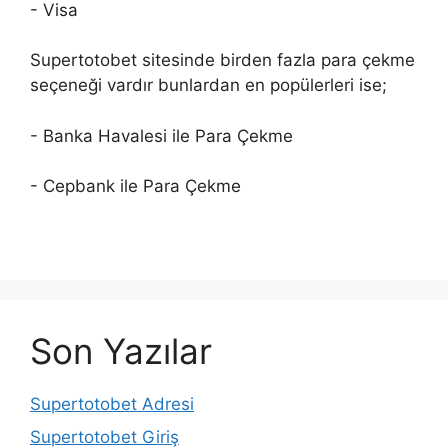
- Visa
Supertotobet sitesinde birden fazla para çekme
seçeneği vardır bunlardan en popülerleri ise;
- Banka Havalesi ile Para Çekme
- Cepbank ile Para Çekme
Son Yazılar
Supertotobet Adresi
Supertotobet Giriş