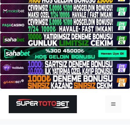
İçeriğe
atla
Menü