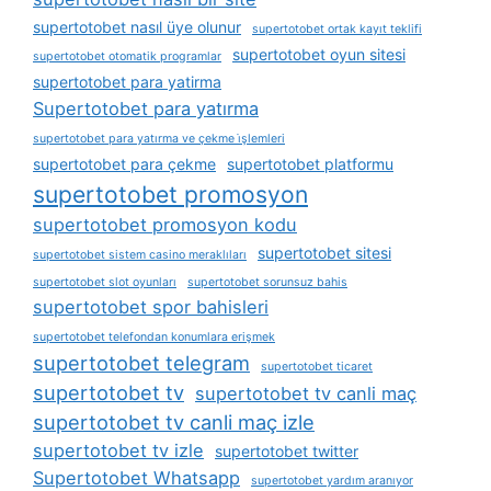
supertotobet nasıl üye olunur
supertotobet ortak kayıt teklifi
supertotobet oyun sitesi
supertotobet otomatik programlar
supertotobet para yatirma
Supertotobet para yatırma
supertotobet para yatırma ve çekme i̇şlemleri
supertotobet para çekme
supertotobet platformu
supertotobet promosyon
supertotobet promosyon kodu
supertotobet sitesi
supertotobet sistem casino meraklıları
supertotobet slot oyunları
supertotobet sorunsuz bahis
supertotobet spor bahisleri
supertotobet telefondan konumlara erişmek
supertotobet telegram
supertotobet ticaret
supertotobet tv
supertotobet tv canli maç
supertotobet tv canli maç izle
supertotobet tv izle
supertotobet twitter
Supertotobet Whatsapp
supertotobet yardım aranıyor