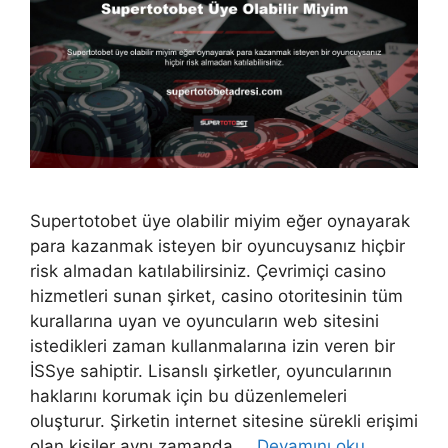
Supertotobet üye olabilir miyim eğer oynayarak
para kazanmak isteyen bir oyuncuysanız hiçbir
risk almadan katılabilirsiniz. Çevrimiçi casino
hizmetleri sunan şirket, casino otoritesinin tüm
kurallarına uyan ve oyuncuların web sitesini
istedikleri zaman kullanmalarına izin veren bir
İSSye sahiptir. Lisanslı şirketler, oyuncularının
haklarını korumak için bu düzenlemeleri
oluşturur. Şirketin internet sitesine sürekli erişimi
olan kişiler aynı zamanda …
Devamını oku…