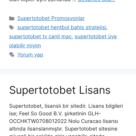
Kategoriler
Supertotobet Promosyonlar
Etiketler
supertotobet hentbol bahis stratejisi
,
supertotobet tv canli maç
,
supertotobet üye
olabilir miyim
Yorum yap
Supertotobet Lisans
Supertotobet, lisanslı bir sitedir. Lisans bilgileri
ise; Feel So Good B.V. şirketinin GLH-
OCCHKTW0708012022 Nolu Curacao lisansı
altında lisanslanmıştır. Supertotobet sitesine