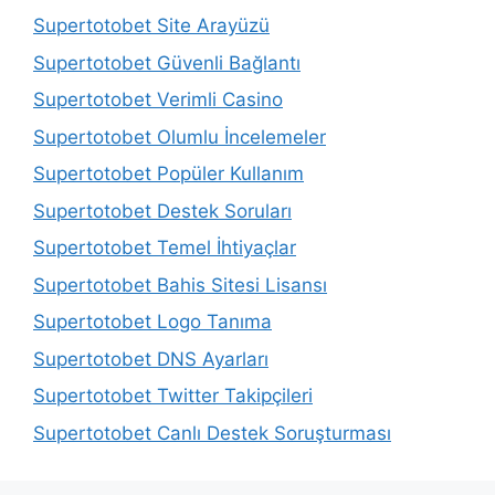
Supertotobet Site Arayüzü
Supertotobet Güvenli Bağlantı
Supertotobet Verimli Casino
Supertotobet Olumlu İncelemeler
Supertotobet Popüler Kullanım
Supertotobet Destek Soruları
Supertotobet Temel İhtiyaçlar
Supertotobet Bahis Sitesi Lisansı
Supertotobet Logo Tanıma
Supertotobet DNS Ayarları
Supertotobet Twitter Takipçileri
Supertotobet Canlı Destek Soruşturması