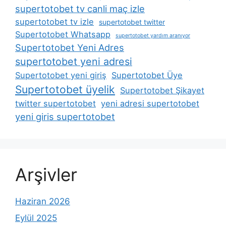
supertotobet tv canli maç izle
supertotobet tv izle
supertotobet twitter
Supertotobet Whatsapp
supertotobet yardım aranıyor
Supertotobet Yeni Adres
supertotobet yeni adresi
Supertotobet yeni giriş
Supertotobet Üye
Supertotobet üyelik
Supertotobet Şikayet
twitter supertotobet
yeni adresi supertotobet
yeni giris supertotobet
Arşivler
Haziran 2026
Eylül 2025