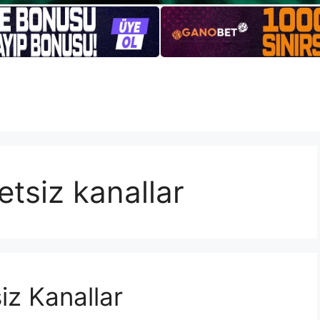
etsiz kanallar
iz Kanallar