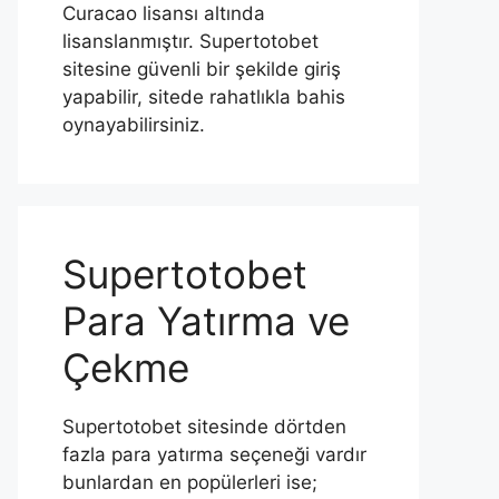
Curacao lisansı altında
lisanslanmıştır. Supertotobet
sitesine güvenli bir şekilde giriş
yapabilir, sitede rahatlıkla bahis
oynayabilirsiniz.
Supertotobet
Para Yatırma ve
Çekme
Supertotobet sitesinde dörtden
fazla para yatırma seçeneği vardır
bunlardan en popülerleri ise;