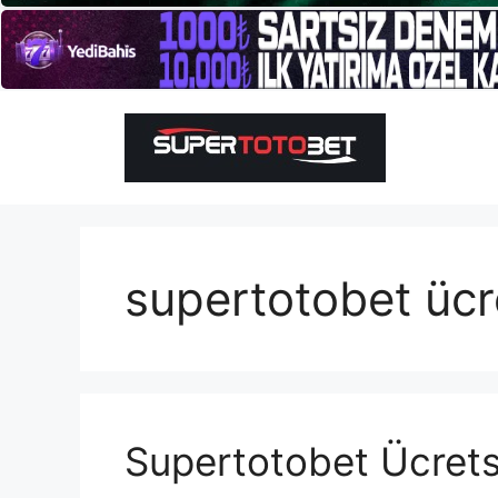
İçeriğe
atla
supertotobet ücr
Supertotobet Ücrets