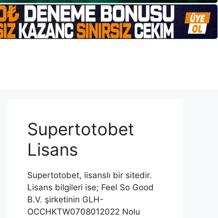
Supertotobet
Lisans
Supertotobet, lisanslı bir sitedir.
Lisans bilgileri ise; Feel So Good
B.V. şirketinin GLH-
OCCHKTW0708012022 Nolu