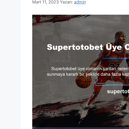
Mart 11, 2023
Yazarı:
admin