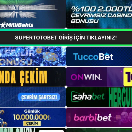
SUPERTOTOBET GİRİŞ İÇİN TIKLAYINIZ!