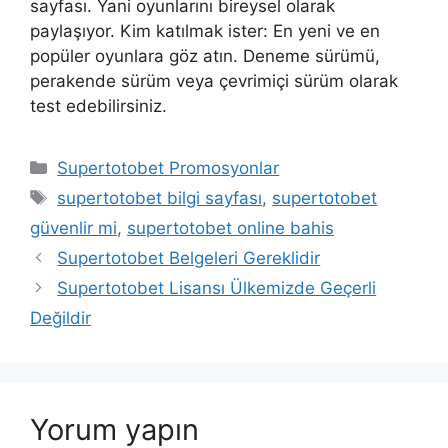
sayfası. Yani oyunlarını bireysel olarak
paylaşıyor. Kim katılmak ister: En yeni ve en
popüler oyunlara göz atın. Deneme sürümü,
perakende sürüm veya çevrimiçi sürüm olarak
test edebilirsiniz.
Kategoriler
Supertotobet Promosyonlar
Etiketler
supertotobet bilgi sayfası
,
supertotobet
güvenlir mi
,
supertotobet online bahis
Supertotobet Belgeleri Gereklidir
Supertotobet Lisansı Ülkemizde Geçerli
Değildir
Yorum yapın