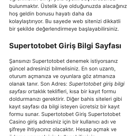
bulunmaktır. Üstelik üye olduğunuzda alacağınız
hoş geldin bonusu hayatı daha da
kolaylaştırıyor. Bu sayede web sitenizi dikkatli
bir şekilde değerlendirmeye başlayabilirsiniz.
Supertotobet Giriş Bilgi Sayfası
Şansınızı Supertotobet denemek istiyorsanız
güncel adresinizi bilmelisiniz. En son uzantı,
oturum açmanıza ve oyunlara göz atmanıza
olanak tanır. Son Adres:
Supertotobet giriş bilgi
sayfası
ortaklık teklifleri, kısa bir kayıt formu
doldurmanızı gerektirir. Diğer bahis siteleri gibi
kayıt sayfası da bilgi isteyen ücretsiz bir kayıt
formu sunar. Supertotobet Giriş Supertotobet
Casino giriş adresiniz için bir kullanıcı adı ve
şifreye ihtiyacınız olacaktır. Hesap açmak ve