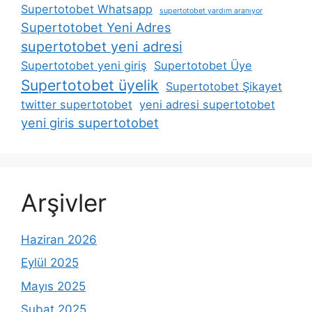
Supertotobet Whatsapp
supertotobet yardım aranıyor
Supertotobet Yeni Adres
supertotobet yeni adresi
Supertotobet yeni giriş
Supertotobet Üye
Supertotobet üyelik
Supertotobet Şikayet
twitter supertotobet
yeni adresi supertotobet
yeni giris supertotobet
Arşivler
Haziran 2026
Eylül 2025
Mayıs 2025
Şubat 2025