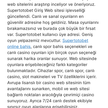
web sitelerini araştırıp inceliyor ve öneriyoruz.
Supertotobet Giriş Web sitesi işlevselliği
güncellendi. Canlı ve sanal oyunların en
güvenilir adresine hoş geldiniz. Masa oyunlarını
bırakamazsınız ve burada çok büyük bir fırsat
var. Supertotobet kullanıcı üye adresi. Geniş
oyun yelpazemiz mevcuttur.
Supertotobet
online bahis
, canlı spor bahis seçenekleri ve
canlı casino oyunları için birçok oyun seçeneği
sunarak harika oranlar sunuyor. Web sitesinde
oyunlara erişebileceğiniz farklı kategoriler
bulunmaktadır. Cihazlar spor, canlı spor, canlı
casino, slot makineleri ve TV özelliklerini içerir.
Avrupa lisanslı bir casino web sitesinin tüm
avantajlarını sunarken, mobil ve web sitesi
bağlantı noktaları aracılığıyla çevrimiçi casino
sunuyoruz. Ayrıca 7/24 canlı destek ekibiyle
sınırsız oyun alanlarına erişebilirsiniz.