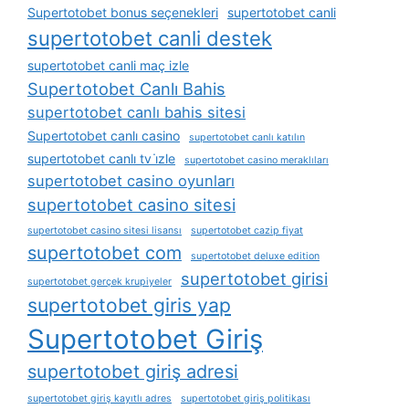
Supertotobet bonus seçenekleri
supertotobet canli
supertotobet canli destek
supertotobet canli maç izle
Supertotobet Canlı Bahis
supertotobet canlı bahis sitesi
Supertotobet canlı casino
supertotobet canlı katılın
supertotobet canlı tv i̇zle
supertotobet casino meraklıları
supertotobet casino oyunları
supertotobet casino sitesi
supertotobet casino sitesi lisansı
supertotobet cazip fiyat
supertotobet com
supertotobet deluxe edition
supertotobet girisi
supertotobet gerçek krupiyeler
supertotobet giris yap
Supertotobet Giriş
supertotobet giriş adresi
supertotobet giriş kayıtlı adres
supertotobet giriş politikası