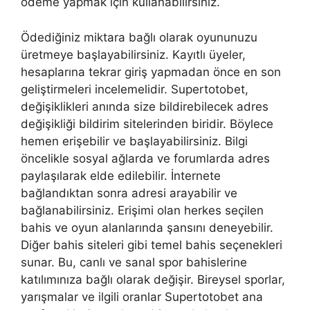
ödeme yapmak için kullanabilirsiniz.
Ödediğiniz miktara bağlı olarak oyununuzu
üretmeye başlayabilirsiniz. Kayıtlı üyeler,
hesaplarına tekrar giriş yapmadan önce en son
geliştirmeleri incelemelidir. Supertotobet,
değişiklikleri anında size bildirebilecek adres
değişikliği bildirim sitelerinden biridir. Böylece
hemen erişebilir ve başlayabilirsiniz. Bilgi
öncelikle sosyal ağlarda ve forumlarda adres
paylaşılarak elde edilebilir. İnternete
bağlandıktan sonra adresi arayabilir ve
bağlanabilirsiniz. Erişimi olan herkes seçilen
bahis ve oyun alanlarında şansını deneyebilir.
Diğer bahis siteleri gibi temel bahis seçenekleri
sunar. Bu, canlı ve sanal spor bahislerine
katılımınıza bağlı olarak değişir. Bireysel sporlar,
yarışmalar ve ilgili oranlar Supertotobet ana