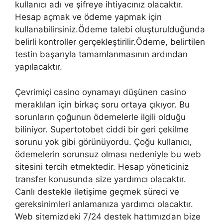
kullanıcı adı ve şifreye ihtiyacınız olacaktır.
Hesap açmak ve ödeme yapmak için
kullanabilirsiniz.Ödeme talebi oluşturulduğunda
belirli kontroller gerçekleştirilir.Ödeme, belirtilen
testin başarıyla tamamlanmasının ardından
yapılacaktır.
Çevrimiçi casino oynamayı düşünen casino
meraklıları için birkaç soru ortaya çıkıyor. Bu
sorunların çoğunun ödemelerle ilgili olduğu
biliniyor. Supertotobet ciddi bir geri çekilme
sorunu yok gibi görünüyordu. Çoğu kullanıcı,
ödemelerin sorunsuz olması nedeniyle bu web
sitesini tercih etmektedir. Hesap yöneticiniz
transfer konusunda size yardımcı olacaktır.
Canlı destekle iletişime geçmek süreci ve
gereksinimleri anlamanıza yardımcı olacaktır.
Web sitemizdeki 7/24 destek hattımızdan bize