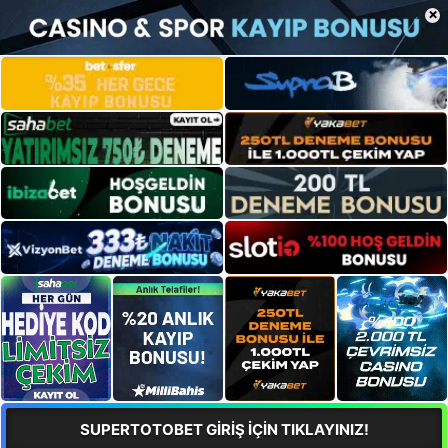
×
SUPERTOTOBET GİRİŞ İÇİN TIKLAYINIZ!