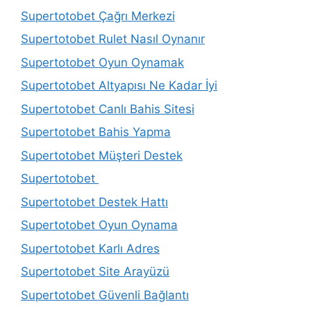
Supertotobet Çağrı Merkezi
Supertotobet Rulet Nasıl Oynanır
Supertotobet Oyun Oynamak
Supertotobet Altyapısı Ne Kadar İyi
Supertotobet Canlı Bahis Sitesi
Supertotobet Bahis Yapma
Supertotobet Müşteri Destek
Supertotobet
Supertotobet Destek Hattı
Supertotobet Oyun Oynama
Supertotobet Karlı Adres
Supertotobet Site Arayüzü
Supertotobet Güvenli Bağlantı