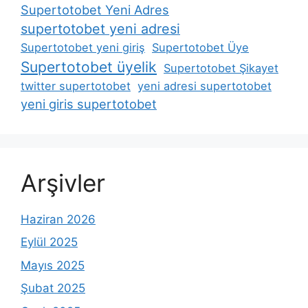
Supertotobet Yeni Adres
supertotobet yeni adresi
Supertotobet yeni giriş
Supertotobet Üye
Supertotobet üyelik
Supertotobet Şikayet
twitter supertotobet
yeni adresi supertotobet
yeni giris supertotobet
Arşivler
Haziran 2026
Eylül 2025
Mayıs 2025
Şubat 2025