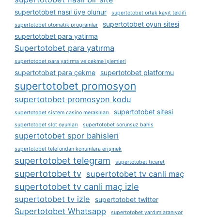
supertotobet nasıl üye olunur
supertotobet ortak kayıt teklifi
supertotobet oyun sitesi
supertotobet otomatik programlar
supertotobet para yatirma
Supertotobet para yatırma
supertotobet para yatırma ve çekme i̇şlemleri
supertotobet para çekme
supertotobet platformu
supertotobet promosyon
supertotobet promosyon kodu
supertotobet sitesi
supertotobet sistem casino meraklıları
supertotobet slot oyunları
supertotobet sorunsuz bahis
supertotobet spor bahisleri
supertotobet telefondan konumlara erişmek
supertotobet telegram
supertotobet ticaret
supertotobet tv
supertotobet tv canli maç
supertotobet tv canli maç izle
supertotobet tv izle
supertotobet twitter
Supertotobet Whatsapp
supertotobet yardım aranıyor