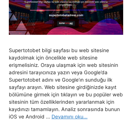
Supertotobet bilgi sayfası bu web sitesine
kaydolmak için öncelikle web sitesine
erişmelisiniz. Oraya ulaşmak için web sitesinin
adresini tarayıcınıza yazın veya Google’da
Supertotobet adını ve Google’ın sunduğu ilk
sayfayı arayın. Web sitesine girdiğinizde kayıt
bölümüne girmek için tıklayın ve bu popüler web
sitesinin tüm özelliklerinden yararlanmak için
kaydınızı tamamlayın. Analiz sonrasında bunun
iOS ve Android …
Devamını oku…