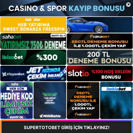
×
SUPERTOTOBET GİRİŞ İÇİN TIKLAYINIZ!