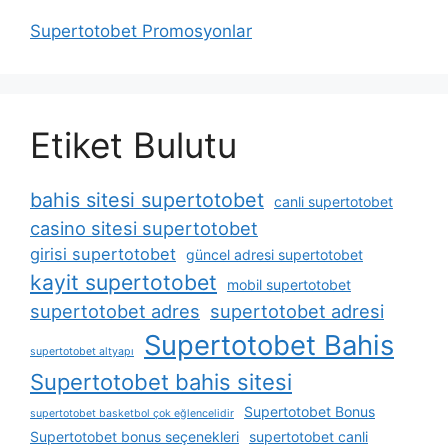
Supertotobet Promosyonlar
Etiket Bulutu
bahis sitesi supertotobet
canli supertotobet
casino sitesi supertotobet
girisi supertotobet
güncel adresi supertotobet
kayit supertotobet
mobil supertotobet
supertotobet adres
supertotobet adresi
Supertotobet Bahis
supertotobet altyapı
Supertotobet bahis sitesi
Supertotobet Bonus
supertotobet basketbol çok eğlencelidir
Supertotobet bonus seçenekleri
supertotobet canli