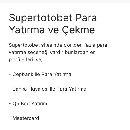
Supertotobet Para
Yatırma ve Çekme
Supertotobet sitesinde dörtden fazla para
yatırma seçeneği vardır bunlardan en
popülerleri ise;
- Cepbank ile Para Yatırma
- Banka Havalesi İle Para Yatırma
- QR Kod Yatırım
- Mastercard