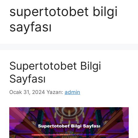
supertotobet bilgi
sayfası
Supertotobet Bilgi
Sayfası
Ocak 31, 2024
Yazarı:
admin