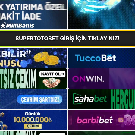
SUPERTOTOBET GİRİŞ İÇİN TIKLAYINIZ!