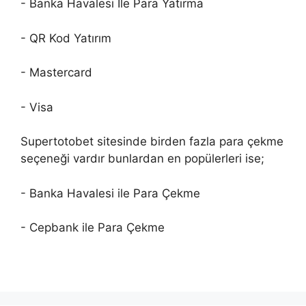
- Banka Havalesi İle Para Yatırma
- QR Kod Yatırım
- Mastercard
- Visa
Supertotobet sitesinde birden fazla para çekme
seçeneği vardır bunlardan en popülerleri ise;
- Banka Havalesi ile Para Çekme
- Cepbank ile Para Çekme