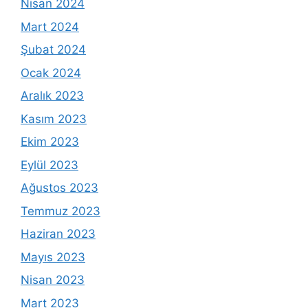
Nisan 2024
Mart 2024
Şubat 2024
Ocak 2024
Aralık 2023
Kasım 2023
Ekim 2023
Eylül 2023
Ağustos 2023
Temmuz 2023
Haziran 2023
Mayıs 2023
Nisan 2023
Mart 2023