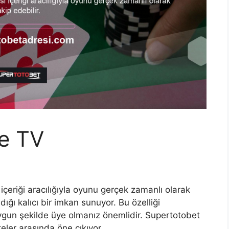
ve TV
içeriği aracılığıyla oyunu gerçek zamanlı olarak
dığı kalıcı bir imkan sunuyor. Bu özelliği
ygun şekilde üye olmanız önemlidir. Supertotobet
eler arasında öne çıkıyor.