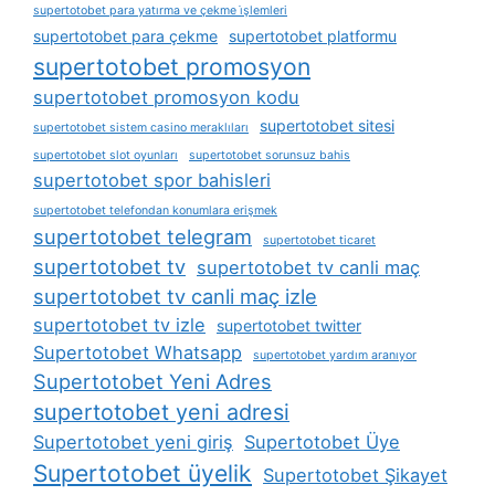
supertotobet para yatırma ve çekme i̇şlemleri
supertotobet para çekme
supertotobet platformu
supertotobet promosyon
supertotobet promosyon kodu
supertotobet sitesi
supertotobet sistem casino meraklıları
supertotobet slot oyunları
supertotobet sorunsuz bahis
supertotobet spor bahisleri
supertotobet telefondan konumlara erişmek
supertotobet telegram
supertotobet ticaret
supertotobet tv
supertotobet tv canli maç
supertotobet tv canli maç izle
supertotobet tv izle
supertotobet twitter
Supertotobet Whatsapp
supertotobet yardım aranıyor
Supertotobet Yeni Adres
supertotobet yeni adresi
Supertotobet yeni giriş
Supertotobet Üye
Supertotobet üyelik
Supertotobet Şikayet