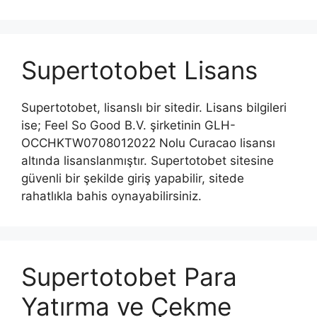
Supertotobet Lisans
Supertotobet, lisanslı bir sitedir. Lisans bilgileri
ise; Feel So Good B.V. şirketinin GLH-
OCCHKTW0708012022 Nolu Curacao lisansı
altında lisanslanmıştır. Supertotobet sitesine
güvenli bir şekilde giriş yapabilir, sitede
rahatlıkla bahis oynayabilirsiniz.
Supertotobet Para
Yatırma ve Çekme