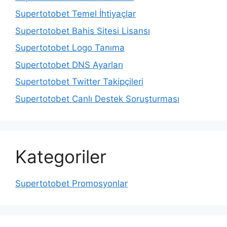
Supertotobet Temel İhtiyaçlar
Supertotobet Bahis Sitesi Lisansı
Supertotobet Logo Tanıma
Supertotobet DNS Ayarları
Supertotobet Twitter Takipçileri
Supertotobet Canlı Destek Soruşturması
Kategoriler
Supertotobet Promosyonlar