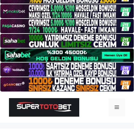
İçeriğe
atla
Menü