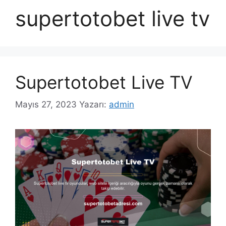
supertotobet live tv
Supertotobet Live TV
Mayıs 27, 2023
Yazarı:
admin