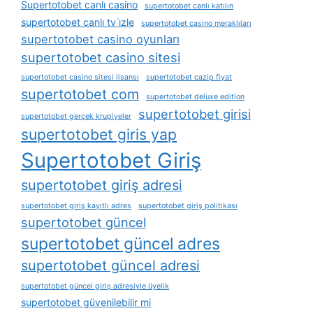
Supertotobet canlı casino
supertotobet canlı katılın
supertotobet canlı tv i̇zle
supertotobet casino meraklıları
supertotobet casino oyunları
supertotobet casino sitesi
supertotobet casino sitesi lisansı
supertotobet cazip fiyat
supertotobet com
supertotobet deluxe edition
supertotobet girisi
supertotobet gerçek krupiyeler
supertotobet giris yap
Supertotobet Giriş
supertotobet giriş adresi
supertotobet giriş kayıtlı adres
supertotobet giriş politikası
supertotobet güncel
supertotobet güncel adres
supertotobet güncel adresi
supertotobet güncel giriş adresiyle üyelik
supertotobet güvenilebilir mi