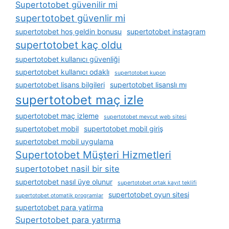
Supertotobet güvenilir mi
supertotobet güvenlir mi
supertotobet hoş geldin bonusu
supertotobet instagram
supertotobet kaç oldu
supertotobet kullanıcı güvenliği
supertotobet kullanıcı odaklı
supertotobet kupon
supertotobet lisans bilgileri
supertotobet lisanslı mı
supertotobet maç izle
supertotobet maç izleme
supertotobet mevcut web sitesi
supertotobet mobil
supertotobet mobil giriş
supertotobet mobil uygulama
Supertotobet Müşteri Hizmetleri
supertotobet nasil bir site
supertotobet nasıl üye olunur
supertotobet ortak kayıt teklifi
supertotobet oyun sitesi
supertotobet otomatik programlar
supertotobet para yatirma
Supertotobet para yatırma