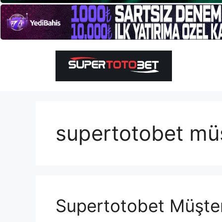
İçeriğe
atla
supertotobet müş
Supertotobet Müşte