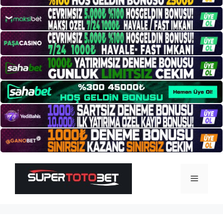
İçeriğe
atla
Menü