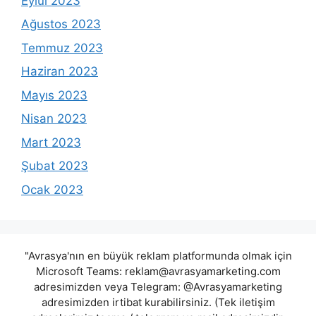
Eylül 2023
Ağustos 2023
Temmuz 2023
Haziran 2023
Mayıs 2023
Nisan 2023
Mart 2023
Şubat 2023
Ocak 2023
"Avrasya'nın en büyük reklam platformunda olmak için
Microsoft Teams:
reklam@avrasyamarketing.com
adresimizden veya Telegram: @Avrasyamarketing
adresimizden irtibat kurabilirsiniz. (Tek iletişim