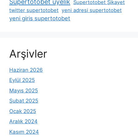
Supertotobet üyelik
Supertotobet Şikayet
twitter supertotobet
yeni adresi supertotobet
yeni giris supertotobet
Arşivler
Haziran 2026
Eylül 2025
Mayıs 2025
Şubat 2025
Ocak 2025
Aralık 2024
Kasım 2024