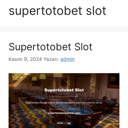
supertotobet slot
Supertotobet Slot
Kasım 9, 2024
Yazarı:
admin