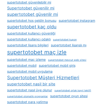
supertotobet güvenilebilir mi
Supertotobet güvenilir mi
supertotobet güvenlir mi
supertotobet hoş geldin bonusu
supertotobet instagram
supertotobet kaç oldu
supertotobet kullanıcı güvenliği
supertotobet kullanıcı odaklı
supertotobet kupon
supertotobet lisans bilgileri
supertotobet lisanslı mı
supertotobet maç izle
supertotobet maç izleme
supertotobet mevcut web sitesi
supertotobet mobil
supertotobet mobil giriş
supertotobet mobil uygulama
Supertotobet Müşteri Hizmetleri
supertotobet nasil bir site
supertotobet nasıl üye olunur
supertotobet ortak kayıt teklifi
supertotobet oyun sitesi
supertotobet otomatik programlar
supertotobet para yatirma